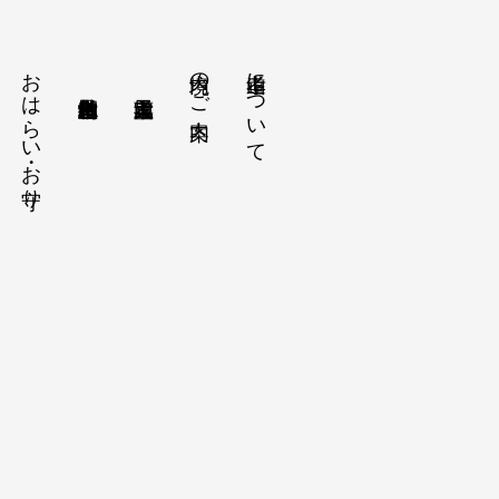
おはらい・お守り
境内のご案内
孝道山について