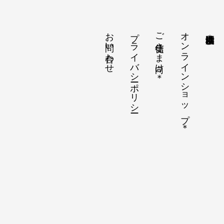
お問い合わせ
プライバシーポリシー
ご信徒さま向け＊
オンラインショップ＊
横浜孝道幼稚園＊