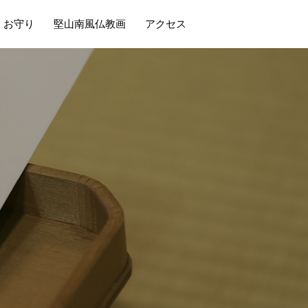
・お守り
堅山南風仏教画
アクセス