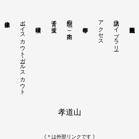
ボーイスカウト・ガールスカウト
別院のご案内
アクセス
法話ライブラリー
子育て支援
健康福祉＊
孝道山
《＊は外部リンクです 》