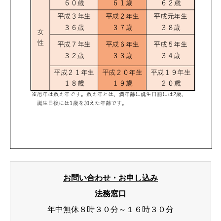
お問い合わせ・お申し込み
法務窓口
年中無休８時３０分～１６時３０分