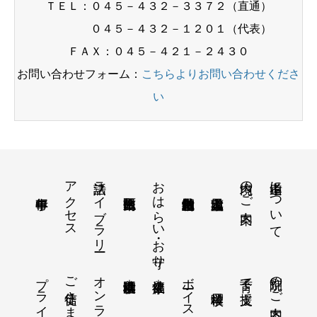
ＴＥＬ：０４５－４３２－３３７２（直通）
０４５－４３２－１２０１（代表）
ＦＡＸ：０４５－４２１－２４３０
お問い合わせフォーム：
こちらよりお問い合わせくださ
い
アクセス
法話ライブラリー
おはらい・お守り
境内のご案内
孝道山について
ご信徒さま向け＊
別院のご案内
子育て支援
横浜孝道幼稚園＊
健康福祉＊