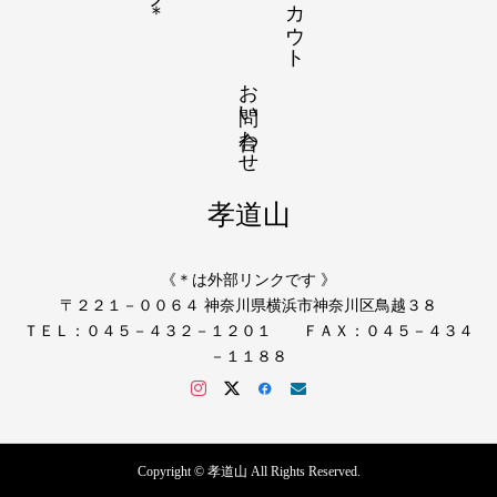
お問い合わせ
孝道山
《＊は外部リンクです 》
〒２２１－００６４ 神奈川県横浜市神奈川区鳥越３８
ＴＥＬ：０４５－４３２－１２０１ ＦＡＸ：０４５－４３４
－１１８８
Copyright © 孝道山 All Rights Reserved.