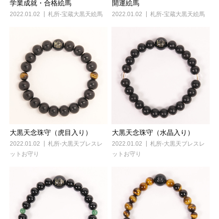
学業成就・合格絵馬
開運絵馬
2022.01.02
札所-宝蔵大黒天絵馬
2022.01.02
札所-宝蔵大黒天絵馬
大黒天念珠守（虎目入り）
大黒天念珠守（水晶入り）
2022.01.02
札所-大黒天ブレスレ
2022.01.02
札所-大黒天ブレスレ
ットお守り
ットお守り