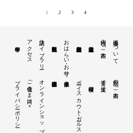
1
2
3
4
アクセス
法話ライブラリー
おはらい・お守り
境内のご案内
孝道山について
プライバシーポリシー
ご信徒さま向け＊
オンラインショップ＊
ボーイスカウト・ガールスカウト
別院のご案内
子育て支援
横浜孝道幼稚園＊
健康福祉＊