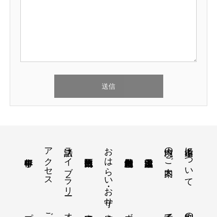
アクセス
法話ライブラリー
おはらい・お守り
境内のご案内
孝道山について
子育て支援
横浜孝道幼稚園＊
健康福祉＊