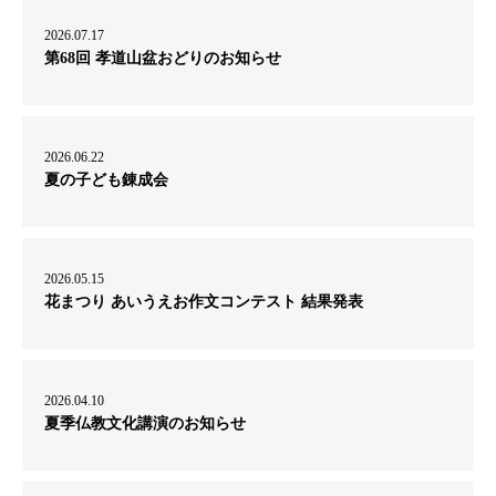
2026.07.17
第68回 孝道山盆おどりのお知らせ
2026.06.22
夏の子ども錬成会
2026.05.15
花まつり あいうえお作文コンテスト 結果発表
2026.04.10
夏季仏教文化講演のお知らせ