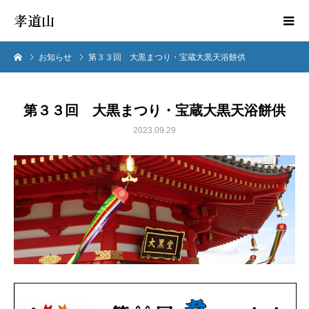
孝道山
お知らせ
第３３回 大黒まつり・宝蔵大黒天浴餅供
第３３回 大黒まつり・宝蔵大黒天浴餅供
2023.09.29