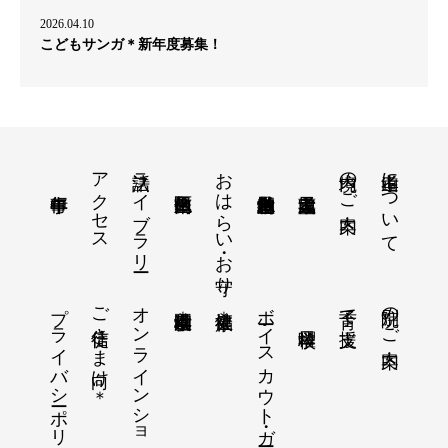
2026.04.10
こどもサンガ＊新年度募集！
アクセス
法話ライブラリー
おはらい・お守り
境内のご案内
孝道山について
プライバシーポリシー
ご信徒さま向け＊
オンラインショップ＊
ボーイスカウト・ガールスカウト
別院のご案内
子育て支援
横浜孝道幼稚園＊
健康福祉＊