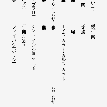
法話ライブラリー
おはらい・お守り
プライバシーポリシー
ご信徒さま向け＊
オンラインショップ＊
ボーイスカウト・ガールスカウト
別院のご案内
子育て支援
横浜孝道幼稚園＊
健康福祉＊
お問い合わせ