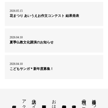
2026.05.15
花まつり あいうえお作文コンテスト 結果発表
2026.04.10
夏季仏教文化講演のお知らせ
2026.04.10
こどもサンガ＊新年度募集！
アクセス
境内のご案内
孝道山について