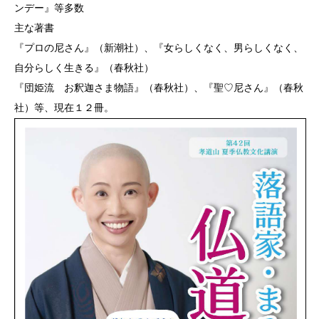
ンデー』等多数
主な著書
『プロの尼さん』（新潮社）、『女らしくなく、男らしくなく、
自分らしく生きる』（春秋社）
『団姫流 お釈迦さま物語』（春秋社）、『聖♡尼さん』（春秋
社）等、現在１２冊。